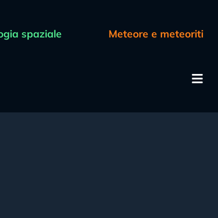
ogia spaziale
Meteore e meteoriti