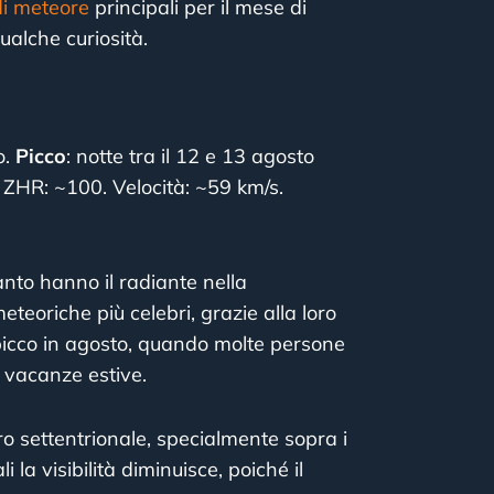
di meteore
principali per il mese di
ualche curiosità.
o.
Picco
: notte tra il 12 e 13 agosto
 ZHR: ~100. Velocità: ~59 km/s.
nto hanno il radiante nella
teoriche più celebri, grazie alla loro
icco in agosto, quando molte persone
e vacanze estive.
ero settentrionale, specialmente sopra i
i la visibilità diminuisce, poiché il