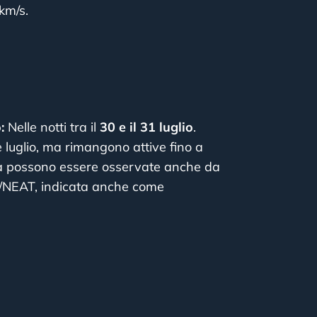
km/s.
:
Nelle notti tra il
30 e il 31 luglio
.
 luglio, ma rimangono attive fino a
 ma possono essere osservate anche da
9P/NEAT, indicata anche come