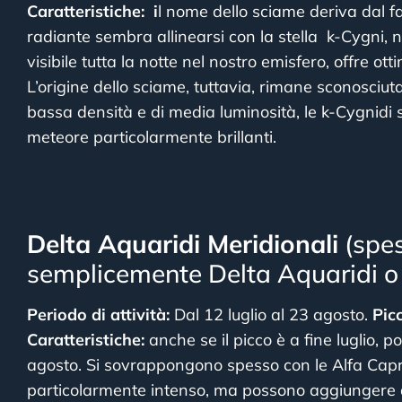
Caratteristiche: i
l nome dello sciame deriva dal fat
radiante sembra allinearsi con la stella k-Cygni, 
visibile tutta la notte nel nostro emisfero, offre o
L’origine dello sciame, tuttavia, rimane sconosciut
bassa densità e di media luminosità, le k-Cygnidi
meteore particolarmente brillanti.
Delta Aquaridi Meridionali
(spe
semplicemente Delta Aquaridi o
Periodo di attività:
Dal 12 luglio al 23 agosto.
Pic
Caratteristiche:
anche se il picco è a fine luglio, p
agosto. Si sovrappongono spesso con le Alfa Capr
particolarmente intenso, ma possono aggiungere qu