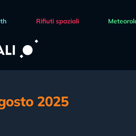
rth
Rifiuti spaziali
Meteorol
agosto 2025