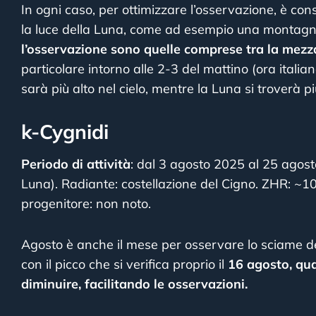
In ogni caso, per ottimizzare l’osservazione, è cons
la luce della Luna, come ad esempio una montagna
l’osservazione sono quelle comprese tra la mezza
particolare intorno alle 2-3 del mattino (ora italia
sarà più alto nel cielo, mentre la Luna si troverà p
k-Cygnidi
Periodo di attività
: dal 3 agosto 2025 al 25 agos
Luna). Radiante: costellazione del Cigno. ZHR: ~10
progenitore: non noto.
Agosto è anche il mese per osservare lo sciame d
con il picco che si verifica proprio il
16 agosto, quan
diminuire, facilitando le osservazioni.