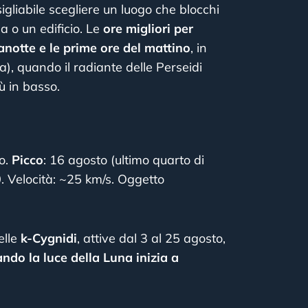
igliabile scegliere un luogo che blocchi
 o un edificio. Le
ore migliori per
notte e le prime ore del mattino
, in
na), quando il radiante delle Perseidi
iù in basso.
to.
Picco
: 16 agosto (ultimo quarto di
. Velocità: ~25 km/s. Oggetto
elle
k-Cygnidi
, attive dal 3 al 25 agosto,
do la luce della Luna inizia a