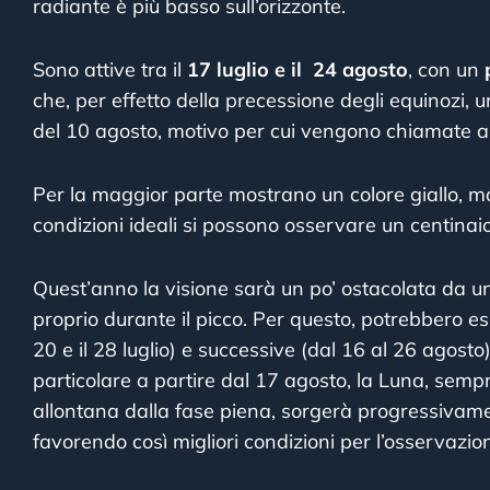
radiante è più basso sull’orizzonte.
Sono attive tra il
17 luglio e il 24 agosto
, con un
che, per effetto della precessione degli equinozi, u
del 10 agosto, motivo per cui vengono chiamate a
Per la maggior parte mostrano un colore giallo, ma
condizioni ideali si possono osservare un centinaio 
Quest’anno la visione sarà un po’ ostacolata da u
proprio durante il picco. Per questo, potrebbero esse
20 e il 28 luglio) e successive (dal 16 al 26 agosto)
particolare a partire dal 17 agosto, la Luna, se
allontana dalla fase piena, sorgerà progressivamen
favorendo così migliori condizioni per l’osservazio