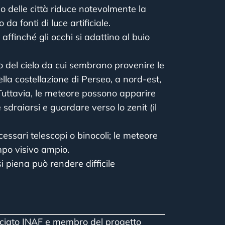
 delle città riduce notevolmente la
da fonti di luce artificiale.
affinché gli occhi si adattino al buio
to del cielo da cui sembrano provenire le
ella costellazione di Perseo, a nord-est,
Tuttavia, le meteore possono apparire
e sdraiarsi e guardare verso lo zenit (il
ssari telescopi o binocoli; le meteore
mpo visivo ampio.
 piena può rendere difficile
ciato INAF e membro del progetto