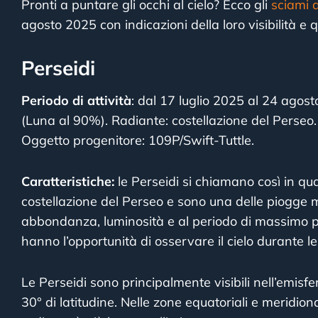
Pronti a puntare gli occhi al cielo? Ecco gli
sciami 
agosto 2025 con indicazioni della loro visibilità e q
Perseidi
Periodo di attività
: dal 17 luglio 2025 al 24 agost
(Luna al 90%). Radiante: costellazione del Perseo.
Oggetto progenitore: 109P/Swift-Tuttle.
Caratteristiche:
le Perseidi
si chiamano così in qua
costellazione del Perseo e
sono una delle piogge me
abbondanza, luminosità e al periodo di massimo p
hanno l’opportunità di osservare il cielo durante l
Le Perseidi sono principalmente visibili nell’emisf
30° di latitudine. Nelle zone equatoriali e meridional