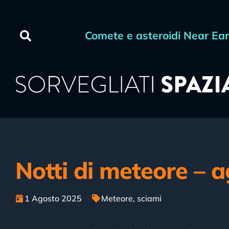
Comete e asteroidi Near Ea
Notti di meteore – 
1 Agosto 2025
Meteore
,
sciami