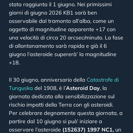
stata raggiunta il 1 giugno. Nei primissimi
giorni di giugno 2026 KB1 sarà ben
osservabile dal tramonto all’alba, come un
oggetto di magnitudine apparente +17 con
una velocità di circa 20 arcsec/minuto. La fase
di allontanamento sarà rapida e già il 6
giugno l’asteroide supererà’ la magnitudine
+18.
Il 30 giugno, anniversario della
Catastrofe di
Tunguska
del 1908, è l’
Asteroid Day
, la
giornata dedicata alla sensibilizzazione sul
rischio impatti della Terra con gli asteroidi.
Per celebrare degnamente questa giornata, a
partire dal 10 giugno si può’ iniziare a
osservare l’asteroide
(152637) 1997 NC1,
un