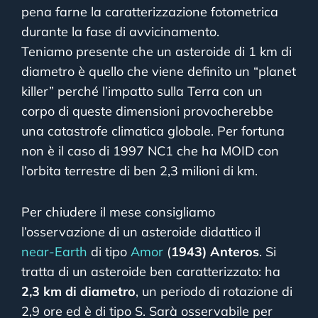
pena farne la caratterizzazione fotometrica
durante la fase di avvicinamento.
Teniamo presente che un asteroide di 1 km di
diametro è quello che viene definito un “planet
killer” perché l’impatto sulla Terra con un
corpo di queste dimensioni provocherebbe
una catastrofe climatica globale. Per fortuna
non è il caso di 1997 NC1 che ha MOID con
l’orbita terrestre di ben 2,3 milioni di km.
Per chiudere il mese consigliamo
l’osservazione di un asteroide didattico il
near-Earth
di tipo
Amor
(
1943) Anteros
. Si
tratta di un asteroide ben caratterizzato: ha
2,3 km di diametro
, un periodo di rotazione di
2,9 ore ed è di tipo S. Sarà osservabile per