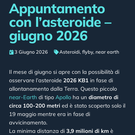
Appuntamento
con l’asteroide –
giugno 2026
3 Giugno 2026
Asteroidi
,
flyby
,
near earth
Il mese di giugno si apre con la possibilità di
osservare l’asteroide
2026 KB1
in fase di
allontanamento dalla Terra. Questo piccolo
near-Earth
di tipo
Apollo
ha un
diametro di
circa 100-200 metri
ed è stato scoperto solo il
19 maggio mentre era in fase di
avvicinamento.
La minima distanza di
3,9 milioni di km
è