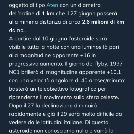
oggetto di tipo
Aten
con un diametro
dell’ordine di
1 km
che il 27 giugno passerà
alla minima distanza di circa
2,6 milioni di km
da noi.
A partire dal 10 giugno l’asteroide sarà
visibile tutta la notte con una luminosità pari
alla magnitudine apparente +16 in
progressivo aumento. Il giorno del flyby, 1997
NC1 brillerà di magnitudine apparente +10,1
con una velocità angolare di 40 arcsec/minuto:
basterà un teleobiettivo fotografico per
riprenderne il movimento sulla sfera celeste.
Dopo il 27 la declinazione diminuirà
rapidamente e già il 29 sarà molto difficile da
vedere dalle latitudini italiane. Di questo
asteroide non conosciamo nulla e varrà la