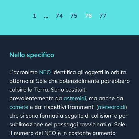
1
…
74
75
76
77
Nello specifico
L’acronimo
NEO
identifica gli oggetti in orbita
attorno al Sole che potenzialmente potrebbero
colpire la Terra. Sono costituiti
prevalentemente da
asteroidi
, ma anche da
comete
e dai rispettivi frammenti (
meteoroidi
)
che si sono formati a seguito di collisioni o per
sublimazione nei passaggi ravvicinati al Sole.
Il numero dei NEO è in costante aumento