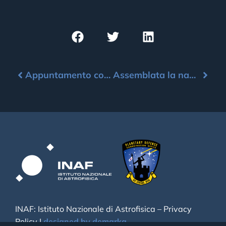
Appuntamento con l’asteroide – Settembre 2023
Assemblata la navicella spaziale Hera dell’ESA
INAF: Istituto Nazionale di Astrofisica –
Privacy
Policy
|
designed by demarka