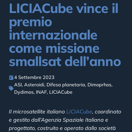
LICIACube vince il
premio
internazionale
come missione
smallsat dell’anno
4 Settembre 2023
ASI
,
Asteroidi
,
Difesa planetaria
,
Dimoprhos
,
Dydimos
,
INAF
,
LICIACube
Il microsatellite italiano
LICIACube
, coordinato
e gestito dall’Agenzia Spaziale Italiana e
progettato, costruito e operato dalla società