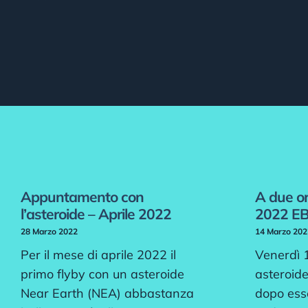
Appuntamento con
A due or
l’asteroide – Aprile 2022
2022 E
28 Marzo 2022
14 Marzo 202
Per il mese di aprile 2022 il
Venerdì 
primo flyby con un asteroide
asteroid
Near Earth (NEA) abbastanza
dopo ess