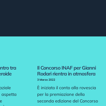
ntro tra
Il Concorso INAF per Gianni
eroide
Rodari rientra in atmosfera
3 Marzo 2022
aziale
È iniziato il conto alla rovescia
i aspetta
per la premiazione della
 e
seconda edizione del Concorso