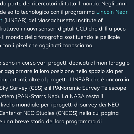
 parte dei ricercatori di tutto il mondo. Negli anni
nde salto tecnologico con il programma
Lincoln Near
h
(LINEAR) del Massachusetts Institute of
uttava i nuovi sensori digitali CCD che di lì a poco
il mondo della fotografia sostituendo le pellicole
 con i pixel che oggi tutti conosciamo.
sono in corso vari progetti dedicati al monitoraggio
r aggiornare la loro posizione nello spazio sia per
ù importanti, oltre al progetto LINEAR che è ancora in
a Sky Survey (CSS) e il PANoramic Survey Telescope
stem (PAN-Starrs Neo). La NASA resta il
 livello mondiale per i progetti di survey dei NEO
el Center of NEO Studies (CNEOS) nella cui pagina
e una breve storia del loro programma di