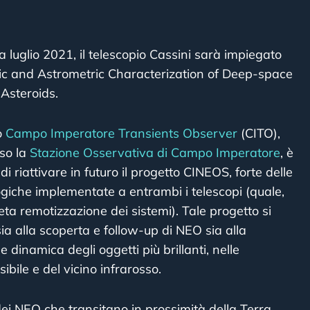
da luglio 2021, il telescopio Cassini sarà impiegato
ic and Astrometric Characterization of Deep-space
Asteroids.
o
Campo Imperatore Transients Observer
(CITO),
so la
Stazione Osservativa di Campo Imperatore
, è
 di riattivare in futuro il progetto CINEOS, forte delle
logiche implementate a entrambi i telescopi (quale,
a remotizzazione dei sistemi). Tale progetto si
ia alla scoperta e follow-up di NEO sia alla
e dinamica degli oggetti più brillanti, nelle
ibile e del vicino infrarosso.
ei NEO che transitano in prossimità della Terra