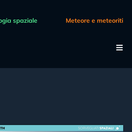
ogia spaziale
Meteore e meteoriti