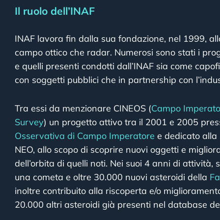
Il ruolo dell’INAF
INAF lavora fin dalla sua fondazione, nel 1999, all
campo ottico che radar. Numerosi sono stati i proge
e quelli presenti condotti dall’INAF sia come capof
con soggetti pubblici che in partnership con l’indus
Tra essi da menzionare CINEOS (
Campo Imperator
Survey
) un progetto attivo tra il 2001 e 2005 pr
Osservativa di Campo Imperatore
e dedicato alla 
NEO, allo scopo di scoprire nuovi oggetti e miglio
dell’orbita di quelli noti. Nei suoi 4 anni di attività
una cometa e oltre 30.000 nuovi asteroidi della
Fa
inoltre contribuito alla riscoperta e/o miglioramento 
20.000 altri asteroidi già presenti nel database d