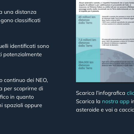
o a una distanza
ngono classificati
lli identificati sono
ti potenzialmente
io continuo dei NEO,
a per scoprirne di
Scarica l’infografica
cl
fico in quanto
Scarica la
nostra app
i
i spaziali oppure
asteroide e vai a cacci