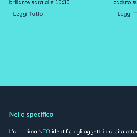
brillante sarà alle 19:38
caduto su
- Leggi Tutto
- Leggi T
Nello specifico
L’acronimo
NEO
identifica gli oggetti in orbita att