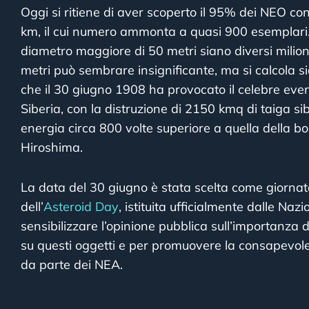
Oggi si ritiene di aver scoperto il 95% dei NEO c
km, il cui numero ammonta a quasi 900 esemplari.
diametro maggiore di 50 metri siano diversi milion
metri può sembrare insignificante, ma si calcola si
che il 30 giugno 1908 ha provocato il celebre eve
Siberia, con la distruzione di 2150 kmq di taiga sibe
energia circa 800 volte superiore a quella della 
Hiroshima.
La data del 30 giugno è stata scelta come giornat
dell’
Asteroid Day
, istituita ufficialmente dalle Naz
sensibilizzare l’opinione pubblica sull’importanza d
su questi oggetti e per promuovere la consapevole
da parte dei NEA.