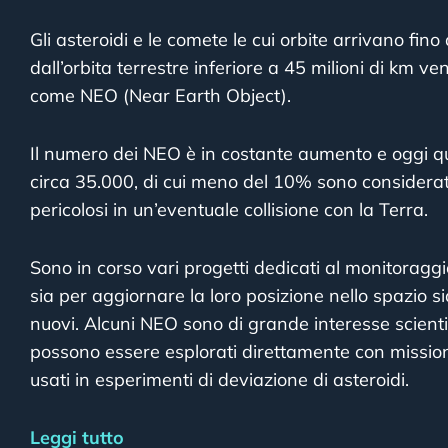
Gli asteroidi e le comete le cui orbite arrivano fin
dall’orbita terrestre inferiore a 45 milioni di km ve
come NEO (Near Earth Object).
Il numero dei NEO è in costante aumento e oggi que
circa 35.000, di cui meno del 10% sono considera
pericolosi in un’eventuale collisione con la Terra.
Sono in corso vari progetti dedicati al monitoragg
sia per aggiornare la loro posizione nello spazio si
nuovi. Alcuni NEO sono di grande interesse scienti
possono essere esplorati direttamente con mission
usati in esperimenti di deviazione di asteroidi.
Leggi tutto