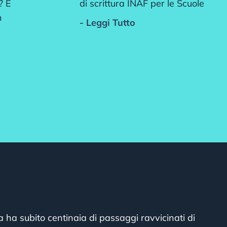
? È
di scrittura INAF per le Scuole
n
- Leggi Tutto
ra ha subito centinaia di passaggi ravvicinati di