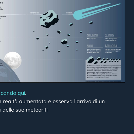
iccando qui
.
n realtà aumentata e osserva l’arrivo di un
a delle sue meteoriti