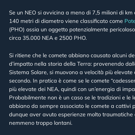
Se un NEO si avvicina a meno di 7,5 milioni di km 
140 metri di diametro viene classificato come
Pote
(PHO) ossia un oggetto potenzialmente pericoloso
circa 35.000 NEA e 2500 PHO.
Si ritiene che le comete abbiano causato alcuni de
d’impatto nella storia della Terra: provenendo dall
Sistema Solare, si muovono a velocità più elevate 
secondo. In pratica è come se le comete “cadessero
più elevate dei NEA, quindi con un’energia di imp
Probabilmente non è un caso se le tradizioni e le 
abbiano da sempre associato le comete a cattivi 
dunque aver avuto esperienze molto traumatiche 
nemmeno troppo lontani.