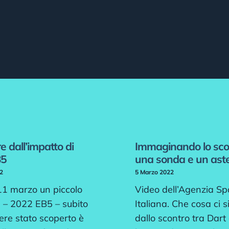
e dall’impatto di
Immaginando lo sco
B5
una sonda e un ast
2
5 Marzo 2022
11 marzo un piccolo
Video dell’Agenzia Sp
e – 2022 EB5 – subito
Italiana. Che cosa ci s
ere stato scoperto è
dallo scontro tra Dart