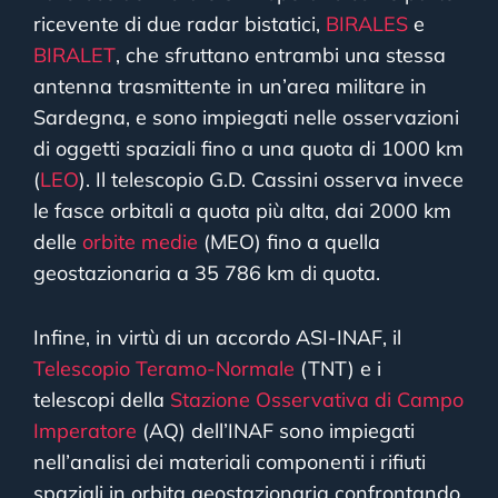
ricevente di due radar bistatici,
BIRALES
e
BIRALET
, che sfruttano entrambi una stessa
antenna trasmittente in un’area militare in
Sardegna, e sono impiegati nelle osservazioni
di oggetti spaziali fino a una quota di 1000 km
(
LEO
). Il telescopio G.D. Cassini osserva invece
le fasce orbitali a quota più alta, dai 2000 km
delle
orbite medie
(MEO) fino a quella
geostazionaria a 35 786 km di quota.
Infine, in virtù di un accordo ASI-INAF, il
Telescopio Teramo-Normale
(TNT) e i
telescopi della
Stazione Osservativa di Campo
Imperatore
(AQ) dell’INAF sono impiegati
nell’analisi dei materiali componenti i rifiuti
spaziali in orbita geostazionaria confrontando