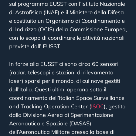
sul programma EUSST con l’Istituto Nazionale
di Astrofisica (INAF) e il Ministero della Difesa
e costituito un Organismo di Coordinamento e
di Indirizzo (OCIS) della Commissione Europea,
con lo scopo di coordinare le attività nazionali
previste dall’ EUSST.
In forze alla EUSST ci sono circa 60 sensori
(radar, telescopi e stazioni di rilevamento
laser) sparsi per il mondo, di cui nove gestiti
dall’Italia. Questi ultimi operano sotto il
coordinamento dell’Italian Space Surveillance
and Tracking Operation Center (
ISOC
), gestito
dalla Divisione Aerea di Sperimentazione
Aeronautica e Spaziale (DASAS)
dell’Aeronautica Militare presso la base di