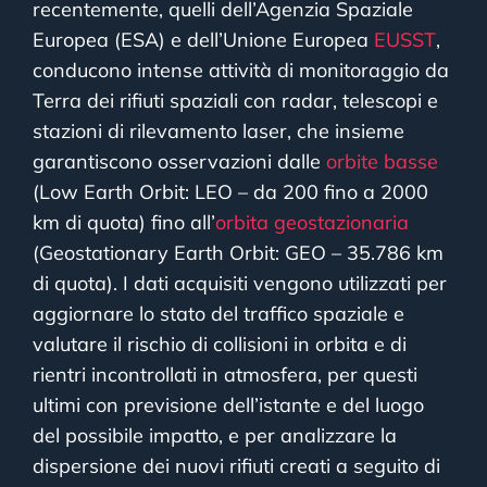
recentemente, quelli dell’Agenzia Spaziale
Europea (ESA) e dell’Unione Europea
EUSST
,
conducono intense attività di monitoraggio da
Terra dei rifiuti spaziali con radar, telescopi e
stazioni di rilevamento laser, che insieme
garantiscono osservazioni dalle
orbite basse
(Low Earth Orbit: LEO – da 200 fino a 2000
km di quota) fino all’
orbita geostazionaria
(Geostationary Earth Orbit: GEO – 35.786 km
di quota). I dati acquisiti vengono utilizzati per
aggiornare lo stato del traffico spaziale e
valutare il rischio di collisioni in orbita e di
rientri incontrollati in atmosfera, per questi
ultimi con previsione dell’istante e del luogo
del possibile impatto, e per analizzare la
dispersione dei nuovi rifiuti creati a seguito di