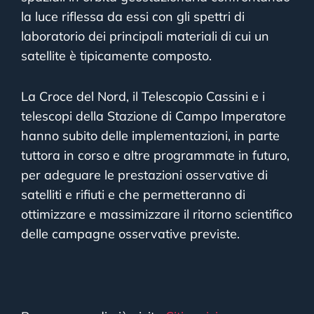
la luce riflessa da essi con gli spettri di
laboratorio dei principali materiali di cui un
satellite è tipicamente composto.
La Croce del Nord, il Telescopio Cassini e i
telescopi della Stazione di Campo Imperatore
hanno subito delle implementazioni, in parte
tuttora in corso e altre programmate in futuro,
per adeguare le prestazioni osservative di
satelliti e rifiuti e che permetteranno di
ottimizzare e massimizzare il ritorno scientifico
delle campagne osservative previste.