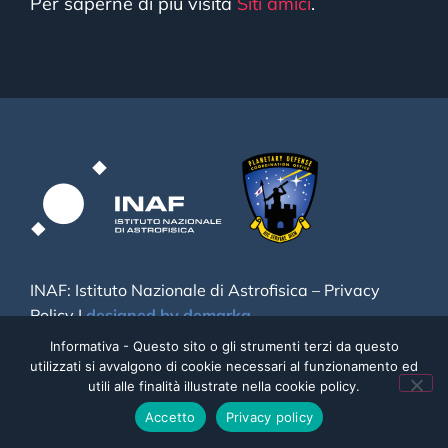
Per saperne di più visita
Siti amici
.
INAF: Istituto Nazionale di Astrofisica –
Privacy
Policy
|
designed by demarka
Informativa - Questo sito o gli strumenti terzi da questo
utilizzati si avvalgono di cookie necessari al funzionamento ed
utili alle finalità illustrate nella cookie policy.
Accetto
Privacy policy