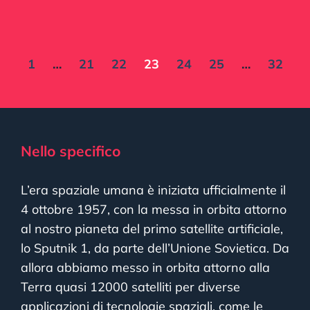
1
…
21
22
23
24
25
…
32
Nello specifico
L’era spaziale umana è iniziata ufficialmente il
4 ottobre 1957, con la messa in orbita attorno
al nostro pianeta del primo satellite artificiale,
lo Sputnik 1, da parte dell’Unione Sovietica. Da
allora abbiamo messo in orbita attorno alla
Terra quasi 12000 satelliti per diverse
applicazioni di tecnologie spaziali, come le