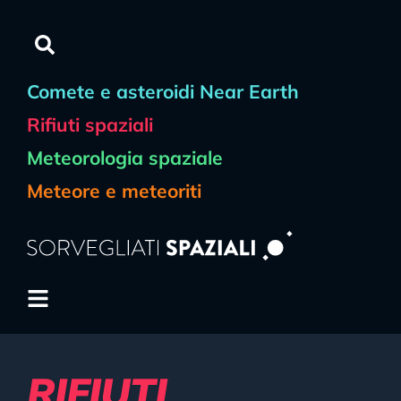
contenuto
Comete e asteroidi Near Earth
Rifiuti spaziali
Meteorologia spaziale
Meteore e meteoriti
RIFIUTI