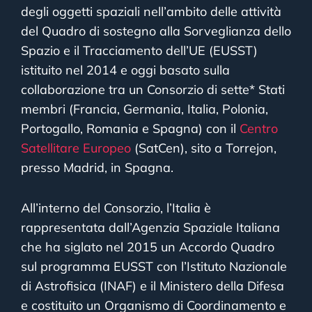
degli oggetti spaziali nell’ambito delle attività
del Quadro di sostegno alla Sorveglianza dello
Spazio e il Tracciamento dell’UE (EUSST)
istituito nel 2014 e oggi basato sulla
collaborazione tra un Consorzio di sette* Stati
membri (Francia, Germania, Italia, Polonia,
Portogallo, Romania e Spagna) con il
Centro
Satellitare Europeo
(SatCen), sito a Torrejon,
presso Madrid, in Spagna.
All’interno del Consorzio, l’Italia è
rappresentata dall’Agenzia Spaziale Italiana
che ha siglato nel 2015 un Accordo Quadro
sul programma EUSST con l’Istituto Nazionale
di Astrofisica (INAF) e il Ministero della Difesa
e costituito un Organismo di Coordinamento e