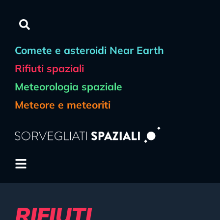
contenuto
Comete e asteroidi Near Earth
Rifiuti spaziali
Meteorologia spaziale
Meteore e meteoriti
RIFIUTI