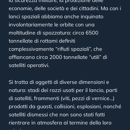
la sicurezza militare, la protezione delle
economie, delle società e dei cittadini. Ma con i
lanci spaziali abbiamo anche inquinato
involontariamente le orbite con una
moltitudine di spazzatura: circa 6500
tonnellate di rottami definiti
complessivamente “rifiuti spaziali”, che
affiancano circa 2000 tonnellate “utili” di
satelliti operativi.
Si tratta di oggetti di diverse dimensioni e
natura: stadi dei razzi usati per il lancio, parti
di satelliti, frammenti (viti, pezzi di vernice…)
prodotti da guasti, collisioni, esplosioni, nonché
satelliti dismessi che non sono stati fatti
rientrare in atmosfera al termine della loro