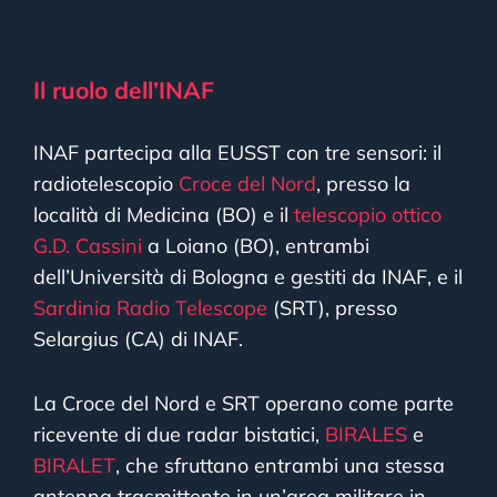
Il ruolo dell’INAF
INAF partecipa alla EUSST con tre sensori: il
radiotelescopio
Croce del Nord
, presso la
località di Medicina (BO) e il
telescopio ottico
G.D. Cassini
a Loiano (BO), entrambi
dell’Università di Bologna e gestiti da INAF, e il
Sardinia Radio Telescope
(SRT), presso
Selargius (CA) di INAF.
La Croce del Nord e SRT operano come parte
ricevente di due radar bistatici,
BIRALES
e
BIRALET
, che sfruttano entrambi una stessa
antenna trasmittente in un’area militare in