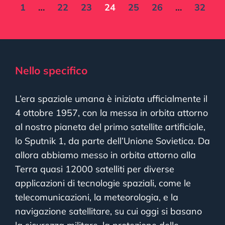
1
…
22
23
24
25
26
…
32
Nello specifico
L’era spaziale umana è iniziata ufficialmente il
4 ottobre 1957, con la messa in orbita attorno
al nostro pianeta del primo satellite artificiale,
lo Sputnik 1, da parte dell’Unione Sovietica. Da
allora abbiamo messo in orbita attorno alla
Terra quasi 12000 satelliti per diverse
applicazioni di tecnologie spaziali, come le
telecomunicazioni, la meteorologia, e la
navigazione satellitare, su cui oggi si basano