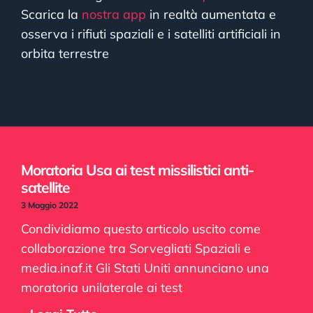
Scarica la
nostra app
in realtà aumentata e
osserva i rifiuti spaziali e i satelliti artificiali in
orbita terrestre
Moratoria Usa ai test missilistici anti-
satellite
3 Maggio 2022
Condividiamo questo articolo uscito come
collaborazione tra Sorvegliati Spaziali e
media.inaf.it Gli Stati Uniti annunciano una
moratoria unilaterale ai test